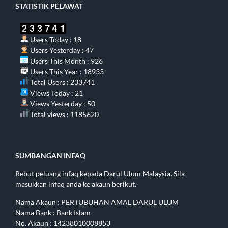
STATISTIK PELAWAT
Users Today : 18
Users Yesterday : 47
Users This Month : 926
Users This Year : 18933
Total Users : 233741
Views Today : 21
Views Yesterday : 50
Total views : 1185620
SUMBANGAN INFAQ
Rebut peluang infaq kepada Darul Ulum Malaysia. Sila
masukkan infaq anda ke akaun berikut.
Nama Akaun : PERTUBUHAN AMAL DARUL ULUM
Nama Bank : Bank Islam
No. Akaun : 14238010008853