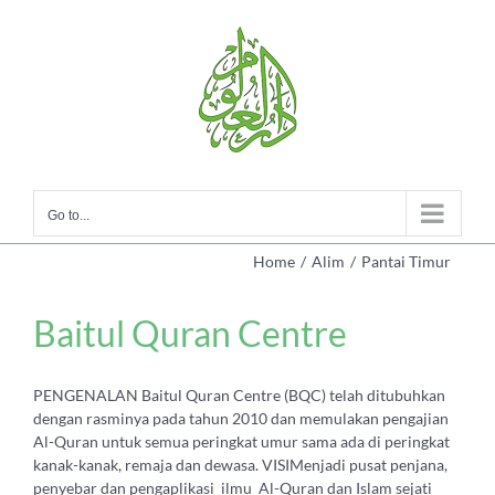
Skip
to
content
Go to...
Home
/
Alim
/
Pantai Timur
Baitul Quran Centre
PENGENALAN Baitul Quran Centre (BQC) telah ditubuhkan
dengan rasminya pada tahun 2010 dan memulakan pengajian
Al-Quran untuk semua peringkat umur sama ada di peringkat
kanak-kanak, remaja dan dewasa. VISIMenjadi pusat penjana,
penyebar dan pengaplikasi ilmu Al-Quran dan Islam sejati