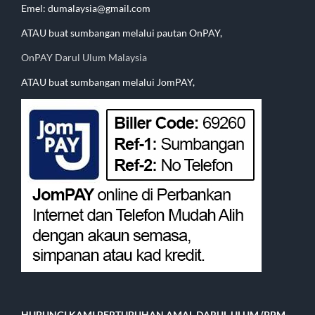
Emel: dumalaysia@gmail.com
ATAU buat sumbangan melalui pautan OnPAY,
OnPAY Darul Ulum Malaysia
ATAU buat sumbangan melalui JomPAY,
HUBUNGI KAMI
PERTUBUHAN AMAL DARUL ULUM (PPM-