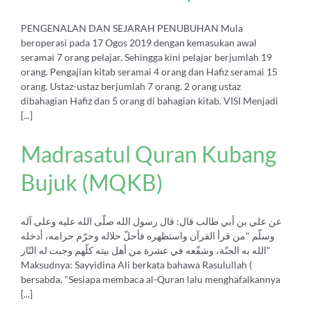
PENGENALAN DAN SEJARAH PENUBUHAN Mula
beroperasi pada 17 Ogos 2019 dengan kemasukan awal
seramai 7 orang pelajar. Sehingga kini pelajar berjumlah 19
orang. Pengajian kitab seramai 4 orang dan Hafiz seramai 15
orang. Ustaz-ustaz berjumlah 7 orang. 2 orang ustaz
dibahagian Hafiz dan 5 orang di bahagian kitab. VISI Menjadi
[...]
Madrasatul Quran Kubang
Bujuk (MQKB)
عن علي بن أبي طالب قال: قال رسول الله صلّى الله عليه وعلى آله
وسلّم "من قرأ القرآن واستظهره فأحلّ حلاله وحرّم حرامه، أدخله
الله به الجنّة، وشفّعه في عشرة من أهل بيته كلّهم وجبت له النّار"
Maksudnya: Sayyidina Ali berkata bahawa Rasulullah (
bersabda, "Sesiapa membaca al-Quran lalu menghafalkannya
[...]