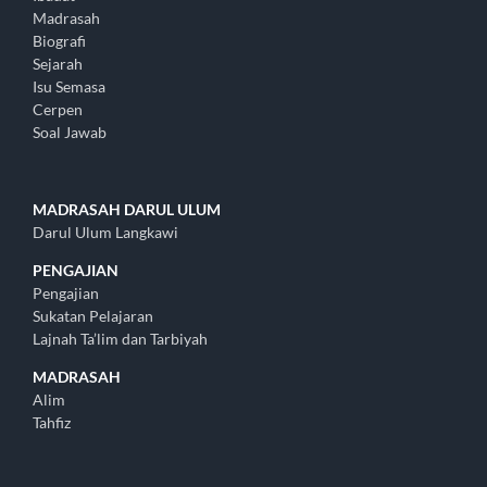
Madrasah
Biografi
Sejarah
Isu Semasa
Cerpen
Soal Jawab
MADRASAH DARUL ULUM
Darul Ulum Langkawi
PENGAJIAN
Pengajian
Sukatan Pelajaran
Lajnah Ta’lim dan Tarbiyah
MADRASAH
Alim
Tahfiz