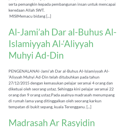
serta pemangkin kepada pembangunan insan untuk mencapai
keredaan Allah SWT.
MISIMemacu bidang [...]
Al-Jami’ah Dar al-Buhus Al-
Islamiyyah Al-‘Aliyyah
Muhyi Ad-Din
PENGENALANAl-Jami'ah Dar al-Buhus Al-Islamiyyah Al-
'Aliyyah Muhyi Ad-Din telah ditubuhkan pada tahun
27/12/2015 dengan kemasukan pelajar seramai 4 orang dan
diketuai oleh seorang ustaz. Sehingga kini pelajar seramai 22
orang dan 9 orang ustaz.Pada asalnya madrasah menumpang
di rumah lama yang ditinggalkan oleh seorang karkun
tempatan di bukit sepang, kuala Terengganu. [...]
Madrasah Ar Rasyidin