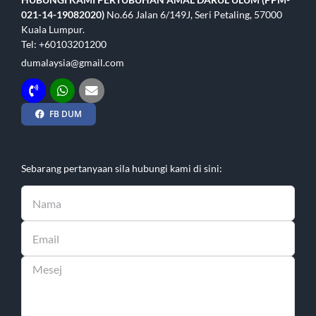
021-14-19082020)
No.66 Jalan 6/149J, Seri Petaling, 57000
Kuala Lumpur.
Tel: +60103201200
dumalaysia@gmail.com
FB DUM
Sebarang pertanyaan sila hubungi kami di sini: