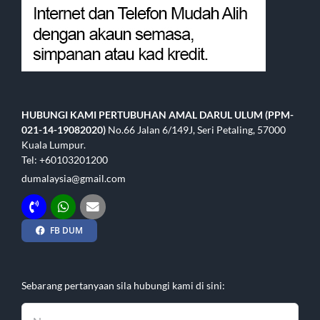
HUBUNGI KAMI
PERTUBUHAN AMAL DARUL ULUM (PPM-
021-14-19082020)
No.66 Jalan 6/149J, Seri Petaling, 57000
Kuala Lumpur.
Tel: +60103201200
dumalaysia@gmail.com
FB DUM
Sebarang pertanyaan sila hubungi kami di sini: