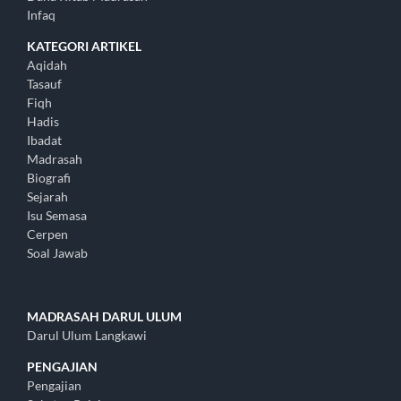
Infaq
KATEGORI ARTIKEL
Aqidah
Tasauf
Fiqh
Hadis
Ibadat
Madrasah
Biografi
Sejarah
Isu Semasa
Cerpen
Soal Jawab
MADRASAH DARUL ULUM
Darul Ulum Langkawi
PENGAJIAN
Pengajian