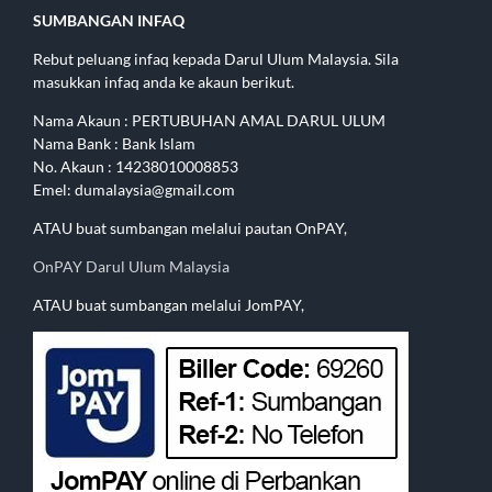
SUMBANGAN INFAQ
Rebut peluang infaq kepada Darul Ulum Malaysia. Sila
masukkan infaq anda ke akaun berikut.
Nama Akaun : PERTUBUHAN AMAL DARUL ULUM
Nama Bank : Bank Islam
No. Akaun : 14238010008853
Emel: dumalaysia@gmail.com
ATAU buat sumbangan melalui pautan OnPAY,
OnPAY Darul Ulum Malaysia
ATAU buat sumbangan melalui JomPAY,