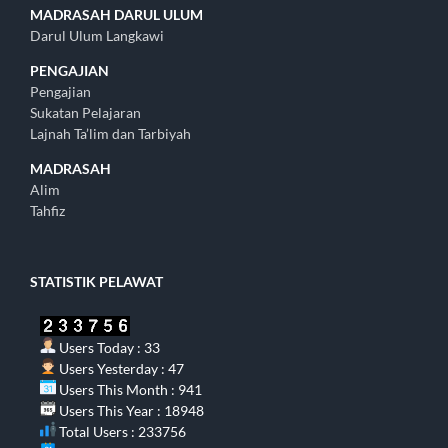
MADRASAH DARUL ULUM
Darul Ulum Langkawi
PENGAJIAN
Pengajian
Sukatan Pelajaran
Lajnah Ta’lim dan Tarbiyah
MADRASAH
Alim
Tahfiz
STATISTIK PELAWAT
Users Today : 33
Users Yesterday : 47
Users This Month : 941
Users This Year : 18948
Total Users : 233756