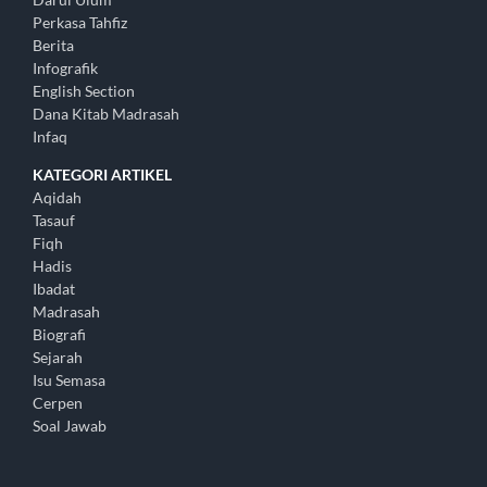
Perkasa Tahfiz
Berita
Infografik
English Section
Dana Kitab Madrasah
Infaq
KATEGORI ARTIKEL
Aqidah
Tasauf
Fiqh
Hadis
Ibadat
Madrasah
Biografi
Sejarah
Isu Semasa
Cerpen
Soal Jawab