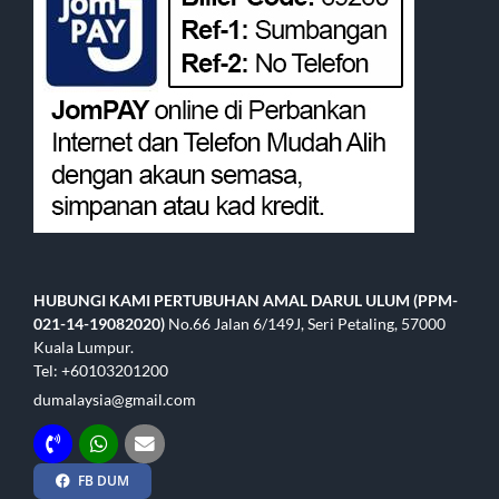
HUBUNGI KAMI
PERTUBUHAN AMAL DARUL ULUM (PPM-
021-14-19082020)
No.66 Jalan 6/149J, Seri Petaling, 57000
Kuala Lumpur.
Tel: +60103201200
dumalaysia@gmail.com
FB DUM