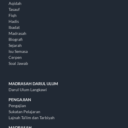
Aqidah
Tasauf
Fiqh
Hadis
Ibadat
Madrasah
Biografi
Sejarah
Isu Semasa
Cerpen
Soal Jawab
MADRASAH DARUL ULUM
Darul Ulum Langkawi
PENGAJIAN
Pengajian
Sukatan Pelajaran
Lajnah Ta’lim dan Tarbiyah
MADRASAH