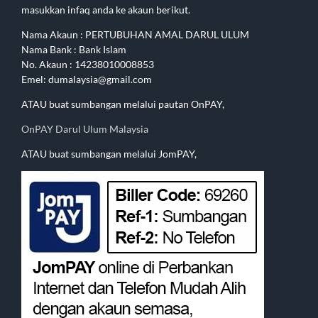
masukkan infaq anda ke akaun berikut.
Nama Akaun : PERTUBUHAN AMAL DARUL ULUM
Nama Bank : Bank Islam
No. Akaun : 14238010008853
Emel: dumalaysia@gmail.com
ATAU buat sumbangan melalui pautan OnPAY,
OnPAY Darul Ulum Malaysia
ATAU buat sumbangan melalui JomPAY,