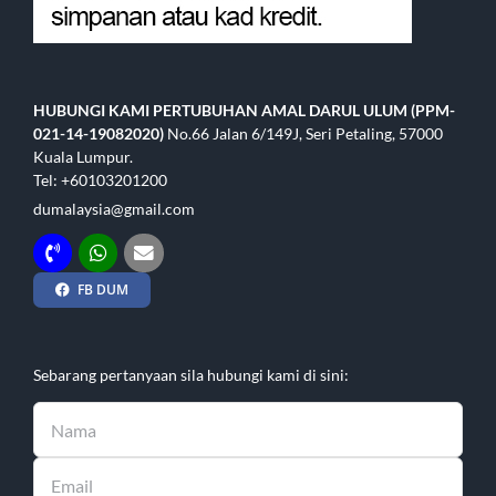
HUBUNGI KAMI
PERTUBUHAN AMAL DARUL ULUM (PPM-
021-14-19082020)
No.66 Jalan 6/149J, Seri Petaling, 57000
Kuala Lumpur.
Tel: +60103201200
dumalaysia@gmail.com
FB DUM
Sebarang pertanyaan sila hubungi kami di sini: