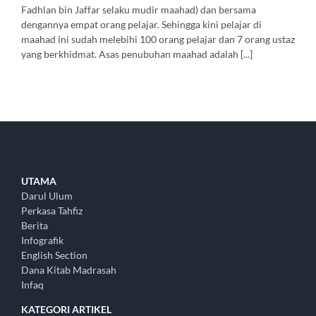
Fadhlan bin Jaffar selaku mudir maahad) dan bersama
dengannya empat orang pelajar. Sehingga kini pelajar di
maahad ini sudah melebihi 100 orang pelajar dan 7 orang ustaz
yang berkhidmat. Asas penubuhan maahad adalah [...]
UTAMA
Darul Ulum
Perkasa Tahfiz
Berita
Infografik
English Section
Dana Kitab Madrasah
Infaq
KATEGORI ARTIKEL