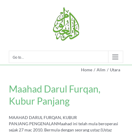
Skip
to
content
Go to...
Home
/
Alim
/
Utara
Maahad Darul Furqan,
Kubur Panjang
MAAHAD DARUL FURQAN, KUBUR
PANJANG PENGENALANMaahad ini telah mula beroperasi
sejak 27 mac 2010. Bermula dengan seorang ustaz (Ustaz