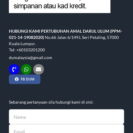
HUBUNGI KAMI
PERTUBUHAN AMAL DARUL ULUM (PPM-
021-14-19082020)
No.66 Jalan 6/149J, Seri Petaling, 57000
Kuala Lumpur.
Tel: +60103201200
dumalaysia@gmail.com
FB DUM
Sebarang pertanyaan sila hubungi kami di sini: