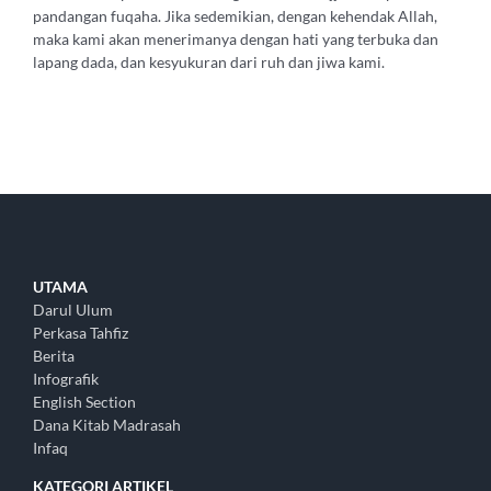
pandangan fuqaha. Jika sedemikian, dengan kehendak Allah,
maka kami akan menerimanya dengan hati yang terbuka dan
lapang dada, dan kesyukuran dari ruh dan jiwa kami.
UTAMA
Darul Ulum
Perkasa Tahfiz
Berita
Infografik
English Section
Dana Kitab Madrasah
Infaq
KATEGORI ARTIKEL