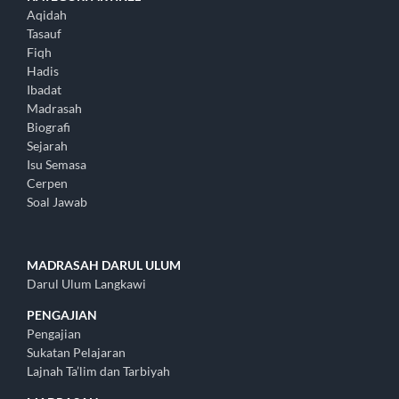
Aqidah
Tasauf
Fiqh
Hadis
Ibadat
Madrasah
Biografi
Sejarah
Isu Semasa
Cerpen
Soal Jawab
MADRASAH DARUL ULUM
Darul Ulum Langkawi
PENGAJIAN
Pengajian
Sukatan Pelajaran
Lajnah Ta’lim dan Tarbiyah