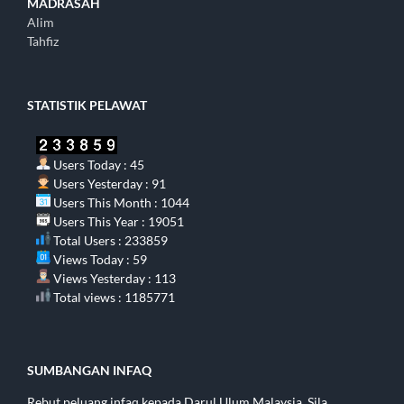
MADRASAH
Alim
Tahfiz
STATISTIK PELAWAT
Users Today : 45
Users Yesterday : 91
Users This Month : 1044
Users This Year : 19051
Total Users : 233859
Views Today : 59
Views Yesterday : 113
Total views : 1185771
SUMBANGAN INFAQ
Rebut peluang infaq kepada Darul Ulum Malaysia. Sila