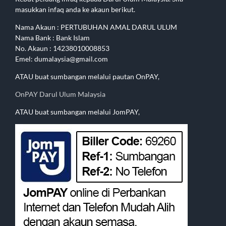
masukkan infaq anda ke akaun berikut.
Nama Akaun : PERTUBUHAN AMAL DARUL ULUM
Nama Bank : Bank Islam
No. Akaun : 14238010008853
Emel: dumalaysia@gmail.com
ATAU buat sumbangan melalui pautan OnPAY,
OnPAY Darul Ulum Malaysia
ATAU buat sumbangan melalui JomPAY,