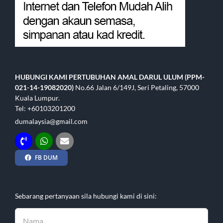
HUBUNGI KAMI
PERTUBUHAN AMAL DARUL ULUM (PPM-
021-14-19082020)
No.66 Jalan 6/149J, Seri Petaling, 57000
Kuala Lumpur.
Tel: +60103201200
dumalaysia@gmail.com
FB DUM
Sebarang pertanyaan sila hubungi kami di sini: