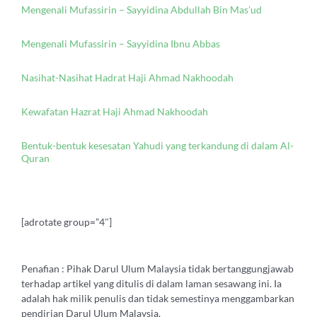
Mengenali Mufassirin – Sayyidina Abdullah Bin Mas’ud
Mengenali Mufassirin – Sayyidina Ibnu Abbas
Nasihat-Nasihat Hadrat Haji Ahmad Nakhoodah
Kewafatan Hazrat Haji Ahmad Nakhoodah
Bentuk-bentuk kesesatan Yahudi yang terkandung di dalam Al-
Quran
[adrotate group=”4″]
Penafian : Pihak Darul Ulum Malaysia tidak bertanggungjawab
terhadap artikel yang ditulis di dalam laman sesawang ini. Ia
adalah hak milik penulis dan tidak semestinya menggambarkan
pendirian Darul Ulum Malaysia.