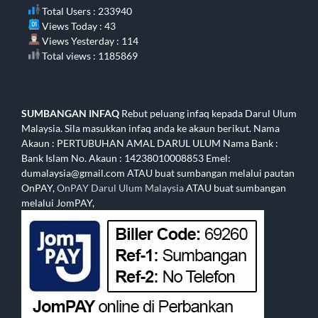
Total Users : 233940
Views Today : 43
Views Yesterday : 114
Total views : 1185869
SUMBANGAN INFAQ
Rebut peluang infaq kepada Darul Ulum
Malaysia. Sila masukkan infaq anda ke akaun berikut. Nama
Akaun : PERTUBUHAN AMAL DARUL ULUM Nama Bank :
Bank Islam No. Akaun : 14238010008853 Emel:
dumalaysia@gmail.com ATAU buat sumbangan melalui pautan
OnPAY,
OnPAY Darul Ulum Malaysia
ATAU buat sumbangan
melalui JomPAY,