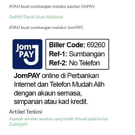
ATAU buat sumbangan melalui pautan OnPAY,
OnPAY Darul Ulum Malaysia
ATAU buat sumbangan melalui JomPAY,
Artikel Terkini
Apakah amalan-amalan yang boleh dibuat pada bulan
Zulhijjah?