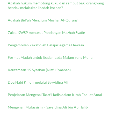
Apakah hukum memotong kuku dan rambut bagi orang yang
hendak melakukan ibadah korban?
Adakah Bid’ah Mencium Mushaf Al-Quran?
Zakat KWSP menurut Pandangan Mazhab Syafie
Pengambilan Zakat oleh Pelajar Agama Dewasa
Format Mudah untuk Ibadah pada Malam yang Mulia
Keutamaan 15 Syaaban (Nisfu Syaaban)
Doa Nabi Khidir melalui Sayyidina Ali
Penjelasan Mengenai Taraf Hadis dalam Kitab Fadilat Amal
Mengenali Mufassirin – Sayyidina Ali bin Abi Talib