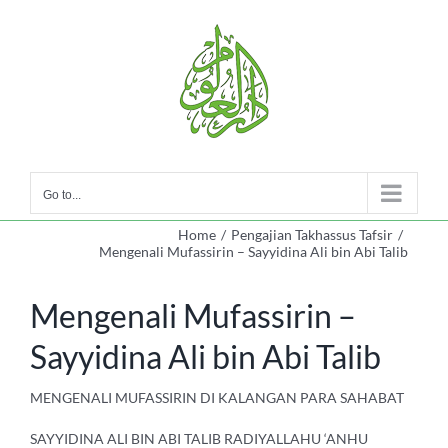
Skip
to
content
Go to...
Home
/
Pengajian Takhassus Tafsir
/
Mengenali Mufassirin – Sayyidina Ali bin Abi Talib
Mengenali Mufassirin –
Sayyidina Ali bin Abi Talib
MENGENALI MUFASSIRIN DI KALANGAN PARA SAHABAT
SAYYIDINA ALI BIN ABI TALIB RADIYALLAHU ‘ANHU