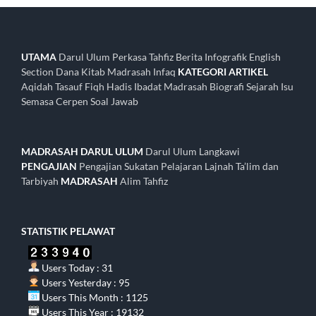
UTAMA
Darul Ulum
Perkasa Tahfiz
Berita
Infografik
English
Section
Dana Kitab Madrasah
Infaq
KATEGORI ARTIKEL
Aqidah
Tasauf
Fiqh
Hadis
Ibadat
Madrasah
Biografi
Sejarah
Isu
Semasa
Cerpen
Soal Jawab
MADRASAH DARUL ULUM
Darul Ulum Langkawi
PENGAJIAN
Pengajian
Sukatan Pelajaran
Lajnah Ta’lim dan
Tarbiyah
MADRASAH
Alim
Tahfiz
STATISTIK PELAWAT
Users Today : 31
Users Yesterday : 95
Users This Month : 1125
Users This Year : 19132