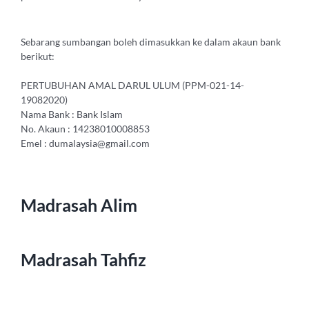
Sebarang sumbangan boleh dimasukkan ke dalam akaun bank
berikut:
PERTUBUHAN AMAL DARUL ULUM (PPM-021-14-
19082020)
Nama Bank : Bank Islam
No. Akaun : 14238010008853
Emel : dumalaysia@gmail.com
Madrasah Alim
Madrasah Tahfiz