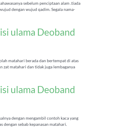
bahawasanya sebelum penciptaan alam .tiada
 wujud dengan wujud qadim. Segala nama-
isi ulama Deoband
-olah matahari berada dan bertempat di atas
an zat matahari dan tidak juga lembaganya
isi ulama Deoband
Misalnya dengan mengambil contoh kaca yang
nas dengan sebab kepanasan matahari.