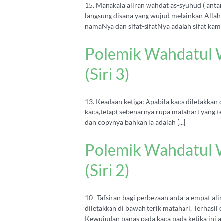
15. Manakala aliran wahdat as-syuhud ( ant
langsung disana yang wujud melainkan Allah
namaNya dan sifat-sifatNya adalah sifat kamal
Polemik Wahdatul W
(Siri 3)
13. Keadaan ketiga: Apabila kaca diletakkan
kaca,tetapi sebenarnya rupa matahari yang te
dan copynya bahkan ia adalah [...]
Polemik Wahdatul W
(Siri 2)
10- Tafsiran bagi perbezaan antara empat a
diletakkan di bawah terik matahari. Terhas
Kewujudan panas pada kaca pada ketika ini ada