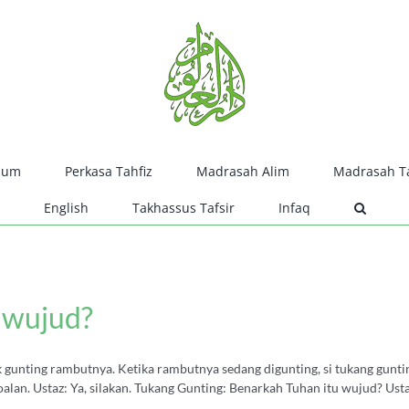
lum
Perkasa Tahfiz
Madrasah Alim
Madrasah Ta
English
Takhassus Tafsir
Infaq
 wujud?
 gunting rambutnya. Ketika rambutnya sedang digunting, si tukang gunti
oalan. Ustaz: Ya, silakan. Tukang Gunting: Benarkah Tuhan itu wujud? Ust