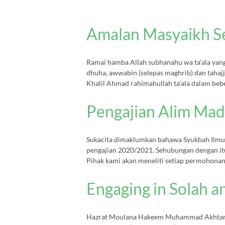
Amalan Masyaikh S
Ramai hamba Allah subhanahu wa ta'ala yang
dhuha, awwabin (selepas maghrib) dan tahaj
Khalil Ahmad rahimahullah ta'ala dalam beb
Pengajian Alim Ma
Sukacita dimaklumkan bahawa Syukbah I
pengajian 2020/2021. Sehubungan dengan it
Pihak kami akan meneliti setiap permohonan
Engaging in Solah a
Hazrat Moulana Hakeem Muhammad Akhtar Sah