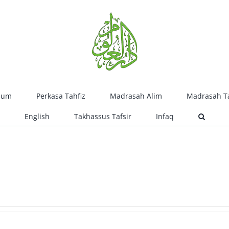
lum
Perkasa Tahfiz
Madrasah Alim
Madrasah Ta
English
Takhassus Tafsir
Infaq