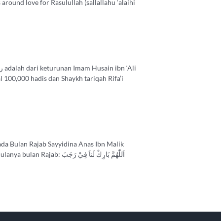
 around love for Rasulullah (sallallahu ‘alaihi