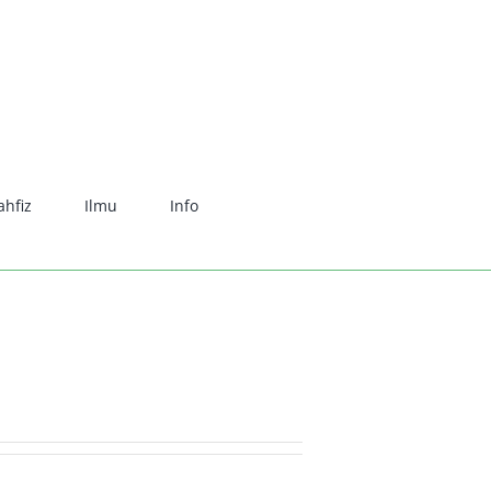
hfiz
Ilmu
Info